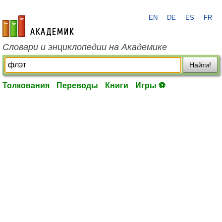
EN
DE
ES
FR
academic.ru
Словари и энциклопедии на Академике
Найти!
Толкования
Переводы
Книги
Игры ⚽